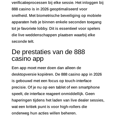
verificatieprocessen bij elke sessie. Het inloggen bij
888 casino is in 2026 geoptimaliseerd voor
snelheid. Met biometrische beveiliging op mobiele
apparaten heb je binnen enkele seconden toegang
tot je favoriete lobby. Dit is essentieel voor spelers
die live weddenschappen plaatsen waarbij elke
seconde telt.
De prestaties van de 888
casino app
Een app moet meer doen dan alleen de
desktopversie kopiëren. De 888 casino app in 2026
is gebouwd met een focus op touch-interface
precisie. Of je nu op een tablet of een smartphone
speelt, de interface reageert onmiddellijk. Geen
haperingen tijdens het laden van live dealer sessies,
wat een kritiek punt is voor high-rollers die
onderweg hun acties willen beheren.