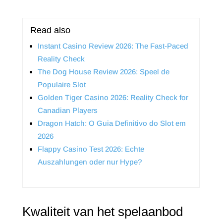
Read also
Instant Casino Review 2026: The Fast-Paced
Reality Check
The Dog House Review 2026: Speel de
Populaire Slot
Golden Tiger Casino 2026: Reality Check for
Canadian Players
Dragon Hatch: O Guia Definitivo do Slot em
2026
Flappy Casino Test 2026: Echte
Auszahlungen oder nur Hype?
Kwaliteit van het spelaanbod