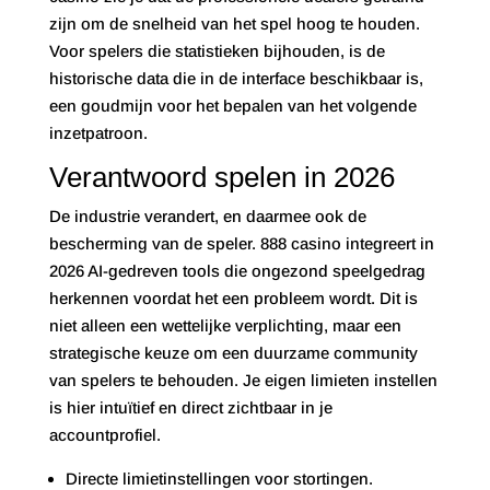
zijn om de snelheid van het spel hoog te houden.
Voor spelers die statistieken bijhouden, is de
historische data die in de interface beschikbaar is,
een goudmijn voor het bepalen van het volgende
inzetpatroon.
Verantwoord spelen in 2026
De industrie verandert, en daarmee ook de
bescherming van de speler. 888 casino integreert in
2026 AI-gedreven tools die ongezond speelgedrag
herkennen voordat het een probleem wordt. Dit is
niet alleen een wettelijke verplichting, maar een
strategische keuze om een duurzame community
van spelers te behouden. Je eigen limieten instellen
is hier intuïtief en direct zichtbaar in je
accountprofiel.
Directe limietinstellingen voor stortingen.