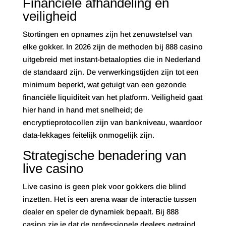
Financiële afhandeling en
veiligheid
Stortingen en opnames zijn het zenuwstelsel van
elke gokker. In 2026 zijn de methoden bij 888 casino
uitgebreid met instant-betaalopties die in Nederland
de standaard zijn. De verwerkingstijden zijn tot een
minimum beperkt, wat getuigt van een gezonde
financiële liquiditeit van het platform. Veiligheid gaat
hier hand in hand met snelheid; de
encryptieprotocollen zijn van bankniveau, waardoor
data-lekkages feitelijk onmogelijk zijn.
Strategische benadering van
live casino
Live casino is geen plek voor gokkers die blind
inzetten. Het is een arena waar de interactie tussen
dealer en speler de dynamiek bepaalt. Bij 888
casino zie je dat de professionele dealers getraind