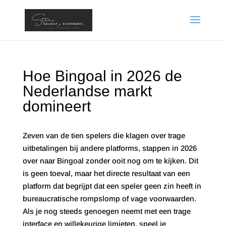
Hoe Bingoal in 2026 de
Nederlandse markt
domineert
Zeven van de tien spelers die klagen over trage
uitbetalingen bij andere platforms, stappen in 2026
over naar Bingoal zonder ooit nog om te kijken. Dit
is geen toeval, maar het directe resultaat van een
platform dat begrijpt dat een speler geen zin heeft in
bureaucratische rompslomp of vage voorwaarden.
Als je nog steeds genoegen neemt met een trage
interface en willekeurige limieten, speel je