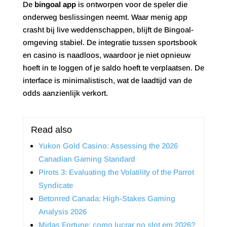
De
bingoal app
is ontworpen voor de speler die
onderweg beslissingen neemt. Waar menig app
crasht bij live weddenschappen, blijft de Bingoal-
omgeving stabiel. De integratie tussen sportsbook
en casino is naadloos, waardoor je niet opnieuw
hoeft in te loggen of je saldo hoeft te verplaatsen. De
interface is minimalistisch, wat de laadtijd van de
odds aanzienlijk verkort.
Read also
Yukon Gold Casino: Assessing the 2026
Canadian Gaming Standard
Pirots 3: Evaluating the Volatility of the Parrot
Syndicate
Betonred Canada: High-Stakes Gaming
Analysis 2026
Midas Fortune: como lucrar no slot em 2026?