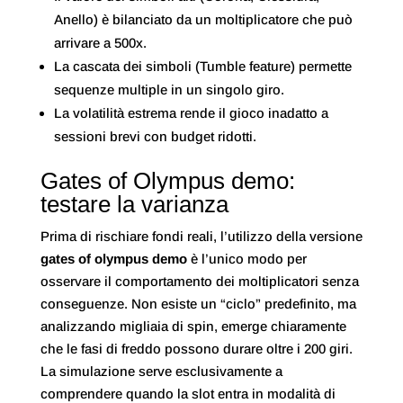
Anello) è bilanciato da un moltiplicatore che può
arrivare a 500x.
La cascata dei simboli (Tumble feature) permette
sequenze multiple in un singolo giro.
La volatilità estrema rende il gioco inadatto a
sessioni brevi con budget ridotti.
Gates of Olympus demo:
testare la varianza
Prima di rischiare fondi reali, l’utilizzo della versione
gates of olympus demo
è l’unico modo per
osservare il comportamento dei moltiplicatori senza
conseguenze. Non esiste un “ciclo” predefinito, ma
analizzando migliaia di spin, emerge chiaramente
che le fasi di freddo possono durare oltre i 200 giri.
La simulazione serve esclusivamente a
comprendere quando la slot entra in modalità di