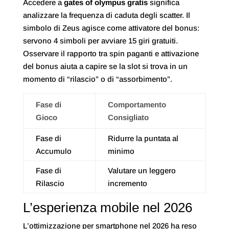
Accedere a
gates of olympus gratis
significa
analizzare la frequenza di caduta degli scatter. Il
simbolo di Zeus agisce come attivatore del bonus:
servono 4 simboli per avviare 15 giri gratuiti.
Osservare il rapporto tra spin paganti e attivazione
del bonus aiuta a capire se la slot si trova in un
momento di “rilascio” o di “assorbimento”.
Fase di
Comportamento
Gioco
Consigliato
Fase di
Ridurre la puntata al
Accumulo
minimo
Fase di
Valutare un leggero
Rilascio
incremento
L’esperienza mobile nel 2026
L’ottimizzazione per smartphone nel 2026 ha reso