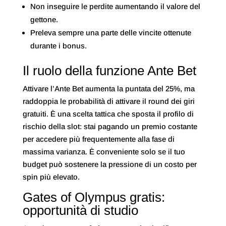
Non inseguire le perdite aumentando il valore del
gettone.
Preleva sempre una parte delle vincite ottenute
durante i bonus.
Il ruolo della funzione Ante Bet
Attivare l’Ante Bet aumenta la puntata del 25%, ma
raddoppia le probabilità di attivare il round dei giri
gratuiti. È una scelta tattica che sposta il profilo di
rischio della slot: stai pagando un premio costante
per accedere più frequentemente alla fase di
massima varianza. È conveniente solo se il tuo
budget può sostenere la pressione di un costo per
spin più elevato.
Gates of Olympus gratis:
opportunità di studio