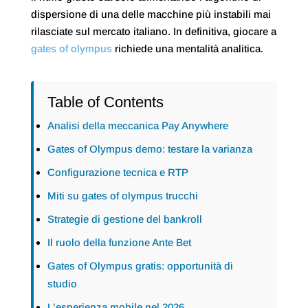
dispersione di una delle macchine più instabili mai
rilasciate sul mercato italiano. In definitiva, giocare a
gates of olympus
richiede una mentalità analitica.
Table of Contents
Analisi della meccanica Pay Anywhere
Gates of Olympus demo: testare la varianza
Configurazione tecnica e RTP
Miti su gates of olympus trucchi
Strategie di gestione del bankroll
Il ruolo della funzione Ante Bet
Gates of Olympus gratis: opportunità di
studio
L’esperienza mobile nel 2026