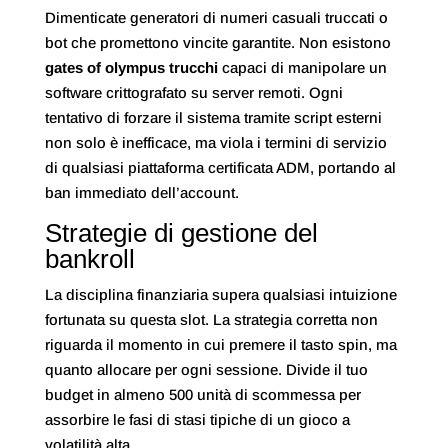
Dimenticate generatori di numeri casuali truccati o
bot che promettono vincite garantite. Non esistono
gates of olympus trucchi
capaci di manipolare un
software crittografato su server remoti. Ogni
tentativo di forzare il sistema tramite script esterni
non solo è inefficace, ma viola i termini di servizio
di qualsiasi piattaforma certificata ADM, portando al
ban immediato dell’account.
Strategie di gestione del
bankroll
La disciplina finanziaria supera qualsiasi intuizione
fortunata su questa slot. La strategia corretta non
riguarda il momento in cui premere il tasto spin, ma
quanto allocare per ogni sessione. Divide il tuo
budget in almeno 500 unità di scommessa per
assorbire le fasi di stasi tipiche di un gioco a
volatilità alta.