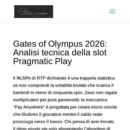
Gates of Olympus 2026:
Analisi tecnica della slot
Pragmatic Play
Il 96,50% di RTP dichiarato è una trappola statistica
se non comprendi la volatilità brutale che scarica il
bankroll in meno di cinquanta spin. Zeus non regala
moltiplicatori per pura generosità: la meccanica
“Pay Anywhere” è progettata per creare micro-vincite
che illudono il giocatore mentre il saldo reale
prosciuga verso il basso. Chi pensa di aver trovato
il ritmo giusto sta solo alimentando l’algoritmo di