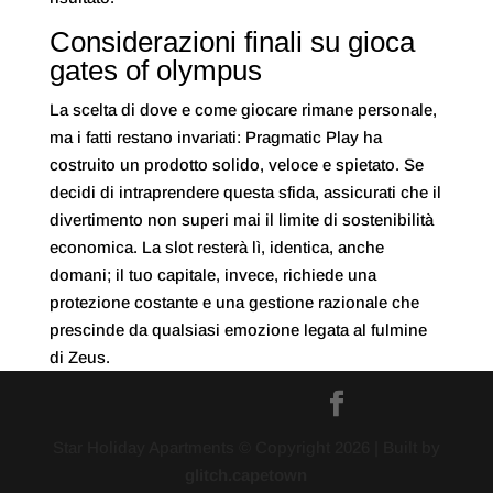
Considerazioni finali su gioca
gates of olympus
La scelta di dove e come giocare rimane personale,
ma i fatti restano invariati: Pragmatic Play ha
costruito un prodotto solido, veloce e spietato. Se
decidi di intraprendere questa sfida, assicurati che il
divertimento non superi mai il limite di sostenibilità
economica. La slot resterà lì, identica, anche
domani; il tuo capitale, invece, richiede una
protezione costante e una gestione razionale che
prescinde da qualsiasi emozione legata al fulmine
di Zeus.
Star Holiday Apartments © Copyright
2026
| Built by
glitch.capetown