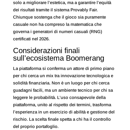
solo a migliorare l’estetica, ma a garantire l’equità
dei risultati tramite il sistema Provably Fair.
Chiunque sostenga che il gioco sia puramente
casuale non ha compreso la matematica che
governa i generatori di numeri casuali (RNG)
certificati nel 2026.
Considerazioni finali
sull’ecosistema Boomerang
La piattaforma si conferma un attore di primo piano
per chi cerca un mix tra innovazione tecnologica e
solidità finanziaria. Non è un luogo per chi cerca
guadagni facili, ma un ambiente tecnico per chi sa
leggere le probabilità. L’uso consapevole della
piattaforma, unito al rispetto dei termini, trasforma
l’esperienza in un esercizio di abilità e gestione del
rischio. La scelta finale spetta a chi ha il controllo
del proprio portafoglio.