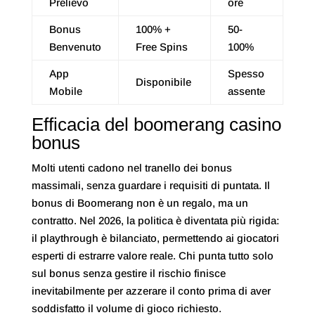
Prelievo
ore
Bonus
100% +
50-
Benvenuto
Free Spins
100%
App
Spesso
Disponibile
Mobile
assente
Efficacia del boomerang casino
bonus
Molti utenti cadono nel tranello dei bonus
massimali, senza guardare i requisiti di puntata. Il
bonus di Boomerang non è un regalo, ma un
contratto. Nel 2026, la politica è diventata più rigida:
il playthrough è bilanciato, permettendo ai giocatori
esperti di estrarre valore reale. Chi punta tutto solo
sul bonus senza gestire il rischio finisce
inevitabilmente per azzerare il conto prima di aver
soddisfatto il volume di gioco richiesto.