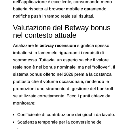
dell’applicazione è eccellente, consumando meno
batteria rispetto ai browser mobile e garantendo
notifiche push in tempo reale sui risultati.
Valutazione del Betway bonus
nel contesto attuale
Analizzare le
betway recensioni
significa spesso
imbattersi in lamentele riguardanti i requisiti di
scommessa. Tuttavia, un esperto sa che il valore
reale non è nel bonus nominale, ma nel “rollover”. Il
sistema bonus offerto nel 2026 premia la costanza
piuttosto che il volume occasionale, rendendo le
promozioni uno strumento di gestione del bankroll
se utilizzate correttamente. Ecco i punti chiave da
monitorare:
Coefficiente di contribuzione dei giochi da tavolo.
Scadenza temporale per la conversione del