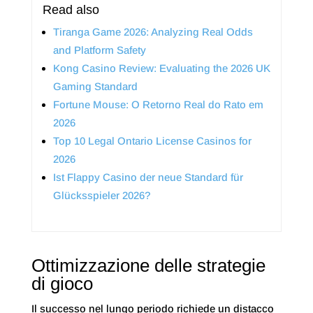
Read also
Tiranga Game 2026: Analyzing Real Odds
and Platform Safety
Kong Casino Review: Evaluating the 2026 UK
Gaming Standard
Fortune Mouse: O Retorno Real do Rato em
2026
Top 10 Legal Ontario License Casinos for
2026
Ist Flappy Casino der neue Standard für
Glücksspieler 2026?
Ottimizzazione delle strategie
di gioco
Il successo nel lungo periodo richiede un distacco