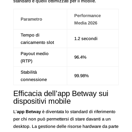
standard e quelli ottimizzati per il mobile.
Performance
Parametro
Media 2026
Tempo di
1.2 secondi
caricamento slot
Payout medio
96.4%
(RTP)
Stabilità
99.98%
connessione
Efficacia dell’app Betway sui
dispositivi mobile
L’
app Betway
è diventata lo standard di riferimento
per chi non può permettersi di stare davanti a un
desktop. La gestione delle risorse hardware da parte