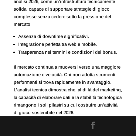
analisi 2026, come un’infrastruttura tecnicamente
solida, capace di supportare strategie di gioco
complesse senza cedere sotto la pressione del
mercato.
Assenza di downtime significativi.
Integrazione perfetta tra web e mobile.
Trasparenza nei termini e condizioni dei bonus.
Il mercato continua a muoversi verso una maggiore
automazione e velocità. Chi non adotta strumenti
performanti si trova rapidamente in svantaggio.
L’analisi tecnica dimostra che, al di là del marketing,
la capacità di elaborare dati e la stabilità tecnologica
rimangono i soli pilastri su cui costruire un’attività
di gioco sostenibile nel 2026.