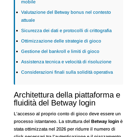
mobile
Valutazione del Betway bonus nel contesto
attuale
Sicurezza dei dati e protocolli di crittografia
Ottimizzazione delle strategie di gioco
Gestione del bankroll e limiti di gioco
Assistenza tecnica e velocità di risoluzione
Considerazioni finali sulla solidità operativa
Architettura della piattaforma e
fluidità del Betway login
L’accesso al proprio conto di gioco deve essere un
processo istantaneo. La struttura del
Betway login
è
stata ottimizzata nel 2026 per ridurre il numero di
click necessari tra l’autenticazione e il piazzamento