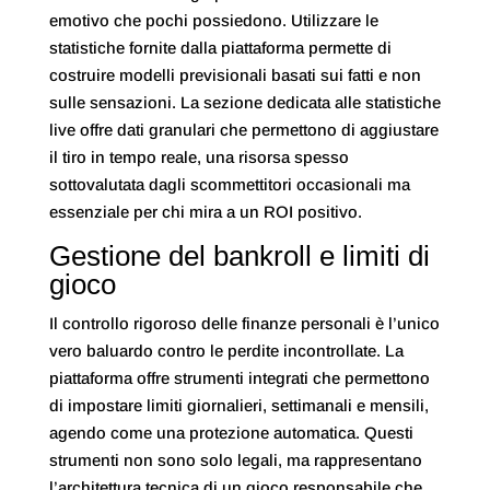
emotivo che pochi possiedono. Utilizzare le
statistiche fornite dalla piattaforma permette di
costruire modelli previsionali basati sui fatti e non
sulle sensazioni. La sezione dedicata alle statistiche
live offre dati granulari che permettono di aggiustare
il tiro in tempo reale, una risorsa spesso
sottovalutata dagli scommettitori occasionali ma
essenziale per chi mira a un ROI positivo.
Gestione del bankroll e limiti di
gioco
Il controllo rigoroso delle finanze personali è l’unico
vero baluardo contro le perdite incontrollate. La
piattaforma offre strumenti integrati che permettono
di impostare limiti giornalieri, settimanali e mensili,
agendo come una protezione automatica. Questi
strumenti non sono solo legali, ma rappresentano
l’architettura tecnica di un gioco responsabile che