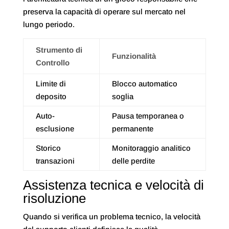
preserva la capacità di operare sul mercato nel
lungo periodo.
Strumento di
Funzionalità
Controllo
Limite di
Blocco automatico
deposito
soglia
Auto-
Pausa temporanea o
esclusione
permanente
Storico
Monitoraggio analitico
transazioni
delle perdite
Assistenza tecnica e velocità di
risoluzione
Quando si verifica un problema tecnico, la velocità