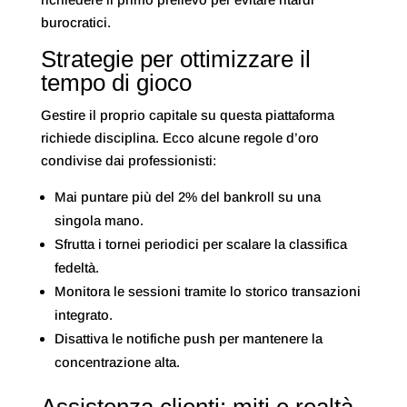
burocratici.
Strategie per ottimizzare il
tempo di gioco
Gestire il proprio capitale su questa piattaforma
richiede disciplina. Ecco alcune regole d’oro
condivise dai professionisti:
Mai puntare più del 2% del bankroll su una
singola mano.
Sfrutta i tornei periodici per scalare la classifica
fedeltà.
Monitora le sessioni tramite lo storico transazioni
integrato.
Disattiva le notifiche push per mantenere la
concentrazione alta.