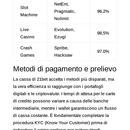
NetEnt,
Slot
Pragmatic,
96.2%
Machine
Nolimit
Live
Evolution,
98.5%
Casino
Ezugi
Crash
Spribe,
97.0%
Games
Hacksaw
Metodi di pagamento e prelievo
La cassa di 21bet accetta i metodi più disparati, ma
la vera efficienza si raggiunge con i portafogli
digitali e le criptovalute. I tempi di attesa per le carte
di credito possono variare a causa delle banche
intermediarie, mentre i wallet garantiscono un flusso
di cassa costante. È fondamentale completare la
procedura KYC (Know Your Customer) prima di
richiedere il primo prelievo per evitare ritardi