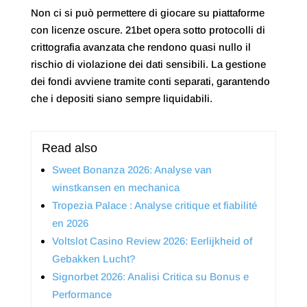
Non ci si può permettere di giocare su piattaforme
con licenze oscure. 21bet opera sotto protocolli di
crittografia avanzata che rendono quasi nullo il
rischio di violazione dei dati sensibili. La gestione
dei fondi avviene tramite conti separati, garantendo
che i depositi siano sempre liquidabili.
Read also
Sweet Bonanza 2026: Analyse van
winstkansen en mechanica
Tropezia Palace : Analyse critique et fiabilité
en 2026
Voltslot Casino Review 2026: Eerlijkheid of
Gebakken Lucht?
Signorbet 2026: Analisi Critica su Bonus e
Performance